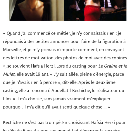
« Quand j’ai commencé ce métier, je n’y connaissais rien : je
répondais à des petites annonces pour faire de la figuration à
Marseille, et je m’y prenais n’importe comment, en envoyant
des lettres de motivation, des photos de moi avec des copines
», se souvient Hafsia Herzi. Lors du casting pour
La Graine et le
Mulet,
elle avait 19 ans. « J’y suis allée, pleine d’énergie, parce
que je n’avais rien à perdre », dit-elle. Après le deuxième
casting, elle a rencontré Abdellatif Kechiche, le réalisateur du
film. « Il m’a choisie, sans jamais vraiment m’expliquer
pourquoi, il m’a dit qu’il avait senti quelque chose … »
Kechiche ne s’est pas trompé. En choisissant Hafsia Herzi pour
le rôle de Rym, il a non seulement fait démarrer la carrière