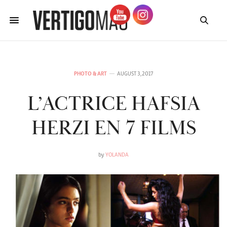
PHOTO & ART
AUGUST 3, 2017
L’ACTRICE HAFSIA
HERZI EN 7 FILMS
by
YOLANDA