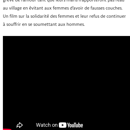
grève de l’amour tant que leurs maris n’apporteront pas l’eau
au village en évitant aux femmes d’avoir de fausses couches.
Un film sur la solidarité des femmes et leur refus de continuer
à souffrir en se soumettant aux hommes.