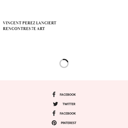
VINCENT PEREZ LANCIERT
RENCONTRES 7E ART
FACEBOOK
TWITTER
FACEBOOK
PINTEREST