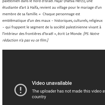
palestinien dans le nord d’Israël. Hajar (Hafsia Herzi), une
étudiante d’art à Haïfa, revient au village pour le mariage d’un
membre de sa famille. « Chaque personnage est
emblématique d’un des maux – historiques, culturels, religieux
– qui frappent le segment de la société palestinienne vivant à
l’intérieur des frontières d’Israël », écrit Le Monde.
[PS: Notre
rédaction n’a pas vu ce film.]