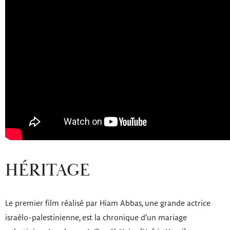
HÉRITAGE
Le premier film réalisé par
Hiam Abbas, une grande actrice
israélo-palestinienne, est la chronique d’un mariage