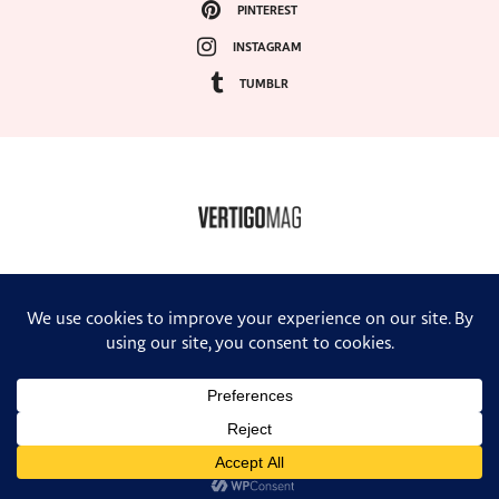
PINTEREST
INSTAGRAM
TUMBLR
COPYRIGHT ©2024, VERTIGO MAGAZINE. ALL RIGHTS RESERVED.