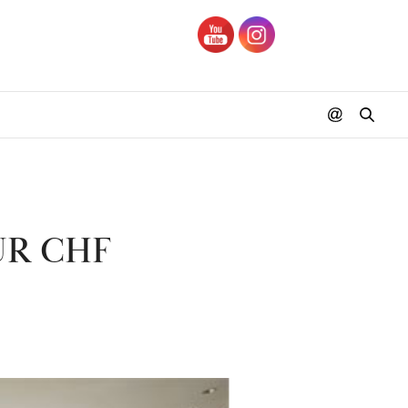
ÜR CHF