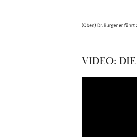
(Oben) Dr. Burgener führt 
VIDEO: DI