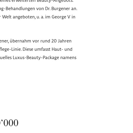
eines erweiterten Beauty-Angebots.
ng-Behandlungen von Dr. Burgener an.
 Welt angeboten, u. a. im George V in
gener, übernahm vor rund 20 Jahren
ege-Linie. Diese umfasst Haut- und
iduelles Luxus-Beauty-Package namens
’000