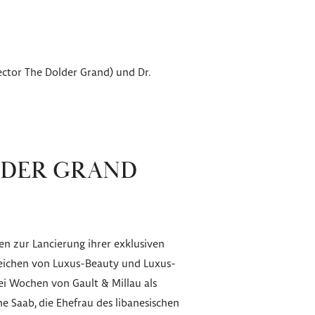
ector The Dolder Grand) und Dr.
LDER GRAND
en zur Lancierung ihrer exklusiven
Zeichen von Luxus-Beauty und Luxus-
ei Wochen von Gault & Millau als
e Saab, die Ehefrau des libanesischen