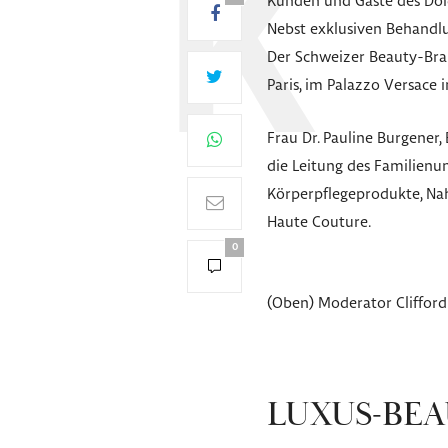
Kunden und Gäste des Dol
Nebst exklusiven Behandlu
Der Schweizer Beauty-Brand
Paris, im Palazzo Versace 
Frau Dr. Pauline Burgener
die Leitung des Familienu
Körperpflegeprodukte, Na
Haute Couture.
0
(Oben) Moderator Clifford 
LUXUS-BEA