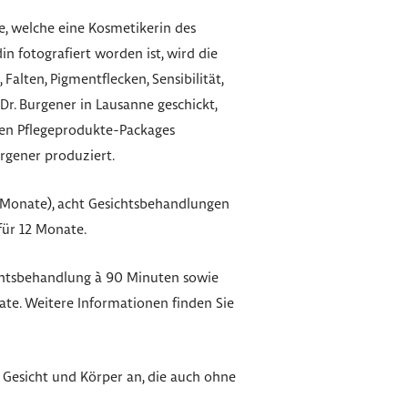
, welche eine Kosmetikerin des
n fotografiert worden ist, wird die
Falten, Pigmentflecken, Sensibilität,
Dr. Burgener in Lausanne geschickt,
len Pflegeprodukte-Packages
urgener produziert.
i Monate), acht Gesichtsbehandlungen
für 12 Monate.
chtsbehandlung à 90 Minuten sowie
ate. Weitere Informationen finden Sie
 Gesicht und Körper an, die auch ohne