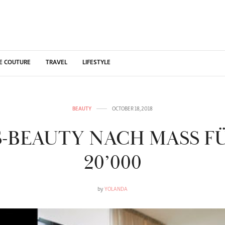
E COUTURE
TRAVEL
LIFESTYLE
BEAUTY
OCTOBER 18, 2018
-BEAUTY NACH MASS F
20’000
by
YOLANDA