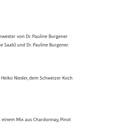
chwester von Dr. Pauline Burgener
e Saab) und Dr. Pauline Burgener.
n Heiko Nieder, dem Schweizer Koch
t einem Mix aus Chardonnay, Pinot