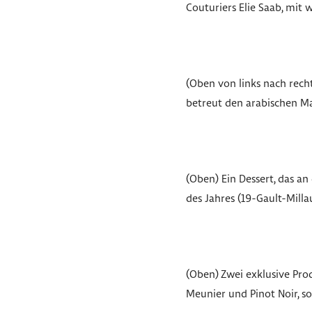
Couturiers Elie Saab, mit 
(Oben von links nach recht
betreut den arabischen Ma
(Oben) Ein Dessert, das a
des Jahres (19-Gault-Milla
(Oben) Zwei exklusive Pro
Meunier und Pinot Noir, s