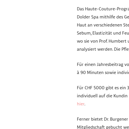
Das Haute-Couture-Progra
Dolder Spa mithilfe des Ge
Haut an verschiedenen Stel
Sebum, Elastizität und Fe
wo sie von Prof. Humbert 
analysiert werden. Die Pf
Für einen Jahresbeitrag v
à 90 Minuten sowie indivi
Für CHF 5000 gibt es ein
individuell auf die Kundi
hier
.
Ferner bietet Dr. Burgene
Mitgliedschaft gebucht w