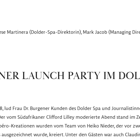
erese Martinera (Dolder-Spa-Direktorin), Mark Jacob (Managing Dir
NER LAUNCH PARTY IM DO
8, lud Frau Dr. Burgener Kunden des Dolder Spa und Journalistinn
Der vom Südafrikaner Clifford Lilley moderierte Abend stand im 
 Apéro-Kreationen wurden vom Team von Heiko Nieder, der vor zw
 ausgezeichnet wurde, kreiert. Unter den Gästen war auch Claudin