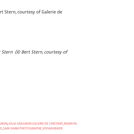
rt Stern, courtesy of Galerie de
t Stern (© Bert Stern, courtesy of
AGNON
,
JULIA GRAGNON GALERIE DE L'INSTANT
,
MARILYN
OE
,
SAM SHAW PHOTOGRAPHE
,
VIVIAN MAIER