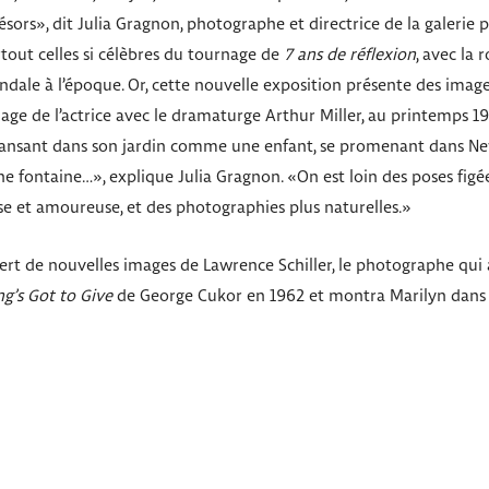
ors», dit Julia Gragnon, photographe et directrice de la galerie
tout celles si célèbres du tournage de
7 ans de réflexion
, avec la
candale à l’époque. Or, cette nouvelle exposition présente des i
age de l’actrice avec le dramaturge Arthur Miller, au printemps 1
 dansant dans son jardin comme une enfant, se promenant dans Ne
e fontaine…», explique Julia Gragnon. «On est loin des poses figées
e et amoureuse, et des photographies plus naturelles.»
vert de nouvelles images de Lawrence Schiller, le photographe qui 
g’s Got to Give
de George Cukor en 1962 et montra Marilyn dans to