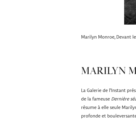
Marilyn Monroe, Devant le 
MARILYN M
La Galerie de l’Instant pr
de la fameuse
Dernière sé
résume à elle seule Marilyn
profonde et bouleversante t