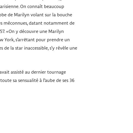
 parisienne. On connaît beaucoup
 robe de Marilyn volant sur la bouche
mages méconnues, datant notamment de
957. «On y découvre une Marilyn
w York, s’arrêtant pour prendre un
 de la star inaccessible, s’y révèle une
avait assisté au dernier tournage
ute sa sensualité à l’aube de ses 36