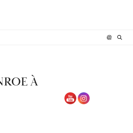
NROE À