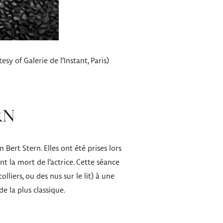
 of Galerie de l’Instant, Paris)
RN
ert Stern. Elles ont été prises lors
 la mort de l’actrice. Cette séance
lliers, ou des nus sur le lit) à une
e la plus classique.