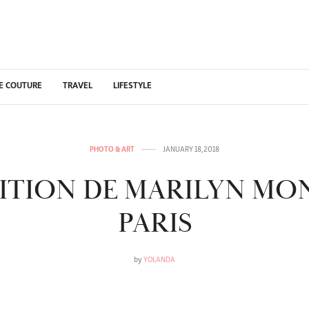
E COUTURE
TRAVEL
LIFESTYLE
PHOTO & ART
JANUARY 18, 2018
ITION DE MARILYN MO
PARIS
by
YOLANDA