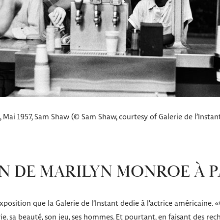
Mai 1957, Sam Shaw (© Sam Shaw, courtesy of Galerie de l’Instant,
N DE MARILYN MONROE À P
position que la Galerie de l’Instant dedie à l’actrice américaine. «
vie, sa beauté, son jeu, ses hommes. Et pourtant, en faisant des rech