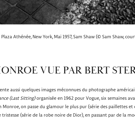
Plaza Athénée, New York, Mai 1957, Sam Shaw (© Sam Shaw, courtesy
ONROE VUE PAR BERT STE
ésente aussi quelques images méconnues du photographe américain B
ance
(Last Sitting)
organisée en 1962 pour Vogue, six semaines avant
 Monroe, on passe du glamour le plus pur (série des paillettes et co
ristesse (série de la robe noire de Dior), en passant par de la mod