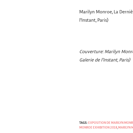
Marilyn Monroe, La Dernière
l’Instant, Paris)
Couverture: Marilyn Monroe,
Galerie de l’Instant, Paris)
TAGS:
EXPOSITION DE MARILYN MONR
MONROE EXHIBITION 2018
,
MARILYN 