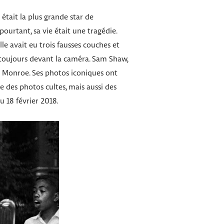
 était la plus grande star de
ourtant, sa vie était une tragédie.
elle avait eu trois fausses couches et
t toujours devant la caméra. Sam Shaw,
n Monroe. Ses photos iconiques ont
e des photos cultes, mais aussi des
u 18 février 2018.