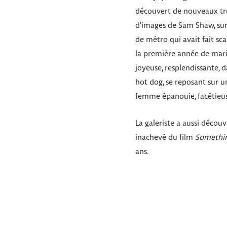
découvert de nouveaux trés
d’images de Sam Shaw, sur
de métro qui avait fait s
la première année de mari
joyeuse, resplendissante,
hot dog, se reposant sur un
femme épanouie, facétieus
La galeriste a aussi décou
inachevé du film
Somethin
ans.