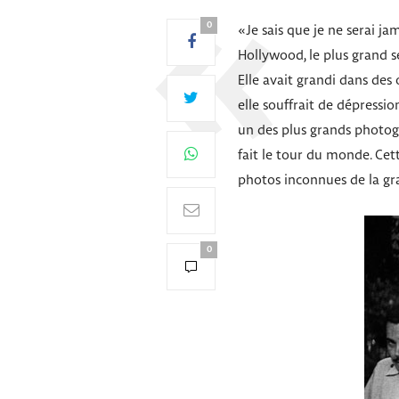
0
«Je sais que je ne serai ja
Hollywood, le plus grand s
Elle avait grandi dans des o
elle souffrait de dépressi
un des plus grands photog
fait le tour du monde. Cet
photos inconnues de la gra
0